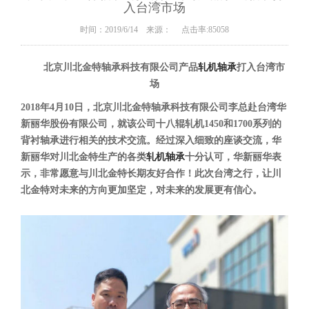
入台湾市场
时间：2019/6/14 来源： 点击率:85058
北京川北金特轴承科技有限公司产品
轧机轴承
打入台湾市
场
2018年4月10日，北京川北金特轴承科技有限公司李总赴台湾华
新丽华股份有限公司，就该公司十八辊轧机1450和1700系列的
背衬轴承进行相关的技术交流。经过深入细致的座谈交流，华
新丽华对川北金特生产的各类
轧机轴承
十分认可，华新丽华表
示，非常愿意与川北金特长期友好合作！此次台湾之行，让川
北金特对未来的方向更加坚定，对未来的发展更有信心。