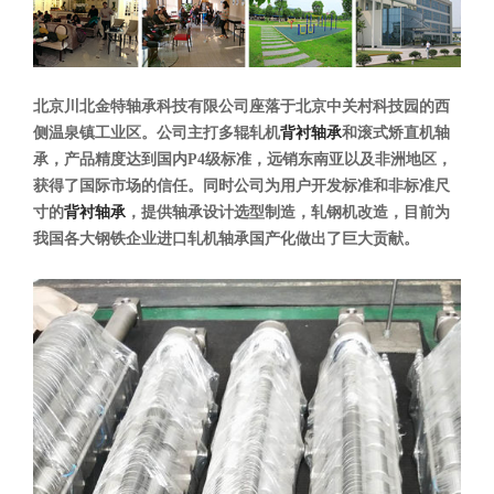
北京川北金特轴承科技有限公司座落于北京中关村科技园的西
侧温泉镇工业区。公司主打多辊轧机
背衬轴承
和滚式矫直机轴
承，产品精度达到国内P4级标准，远销东南亚以及非洲地区，
获得了国际市场的信任。同时公司为用户开发标准和非标准尺
寸的
背衬轴承
，提供轴承设计选型制造，轧钢机改造，目前为
我国各大钢铁企业进口轧机轴承国产化做出了巨大贡献。