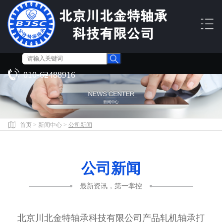
010-62488916
首页
>
新闻中心
>
公司新闻
公司新闻
最新资讯，第一掌控
北京川北金特轴承科技有限公司产品轧机轴承打