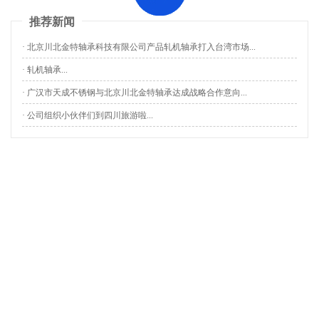
推荐新闻
· 北京川北金特轴承科技有限公司产品轧机轴承打入台湾市场...
· 轧机轴承...
· 广汉市天成不锈钢与北京川北金特轴承达成战略合作意向...
· 公司组织小伙伴们到四川旅游啦...