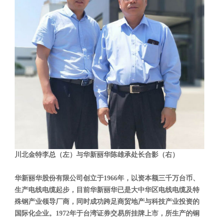
川北金特李总（左）与华新丽华陈雄承处长合影（右）
华新丽华股份有限公司创立于1966年，以资本额三千万台币、
生产电线电缆起步，目前华新丽华已是大中华区电线电缆及特
殊钢产业领导厂商，同时成功跨足商贸地产与科技产业投资的
国际化企业。1972年于台湾证券交易所挂牌上市，所生产的铜