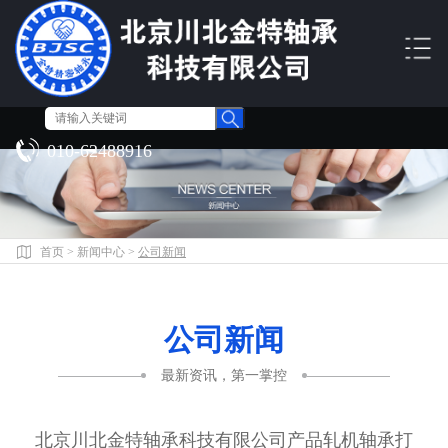
010-62488916
首页
>
新闻中心
>
公司新闻
公司新闻
最新资讯，第一掌控
北京川北金特轴承科技有限公司产品轧机轴承打