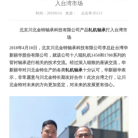
入台湾市场
时间：2019/6/14 来源： 点击率:85113
北京川北金特轴承科技有限公司产品
轧机轴承
打入台湾市
场
2018年4月10日，北京川北金特轴承科技有限公司李总赴台湾华
新丽华股份有限公司，就该公司十八辊轧机1450和1700系列的
背衬轴承进行相关的技术交流。经过深入细致的座谈交流，华
新丽华对川北金特生产的各类
轧机轴承
十分认可，华新丽华表
示，非常愿意与川北金特长期友好合作！此次台湾之行，让川
北金特对未来的方向更加坚定，对未来的发展更有信心。