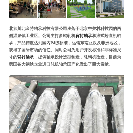
北京川北金特轴承科技有限公司座落于北京中关村科技园的西
侧温泉镇工业区。公司主打多辊轧机
背衬轴承
和滚式矫直机轴
承，产品精度达到国内P4级标准，远销东南亚以及非洲地区，
获得了国际市场的信任。同时公司为用户开发标准和非标准尺
寸的
背衬轴承
，提供轴承设计选型制造，轧钢机改造，目前为
我国各大钢铁企业进口轧机轴承国产化做出了巨大贡献。