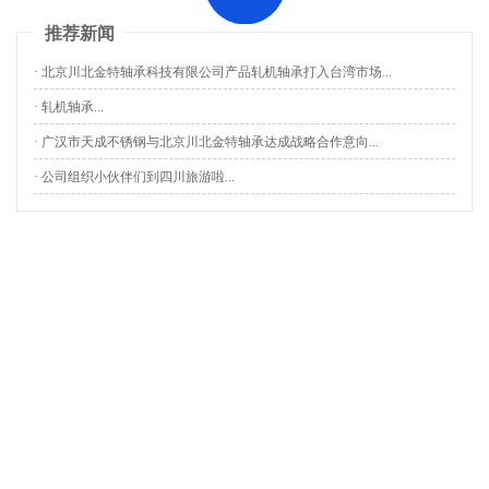
推荐新闻
· 北京川北金特轴承科技有限公司产品轧机轴承打入台湾市场...
· 轧机轴承...
· 广汉市天成不锈钢与北京川北金特轴承达成战略合作意向...
· 公司组织小伙伴们到四川旅游啦...