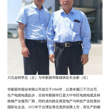
川北金特李总（左）与华新丽华陈雄承处长合影（右）
华新丽华股份有限公司创立于1966年，以资本额三千万台币、
生产电线电缆起步，目前华新丽华已是大中华区电线电缆及特
殊钢产业领导厂商，同时成功跨足商贸地产与科技产业投资的
国际化企业。1972年于台湾证券交易所挂牌上市，所生产的铜